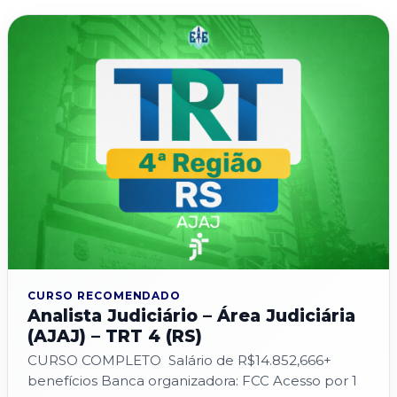
CURSO RECOMENDADO
Analista Judiciário – Área Judiciária
(AJAJ) – TRT 4 (RS)
CURSO COMPLETO Salário de R$14.852,666+
benefícios Banca organizadora: FCC Acesso por 1