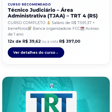
CURSO RECOMENDADO
Técnico Judiciário – Área
Administrativa (TJAA) – TRT 4 (RS)
CURSO COMPLETO
Salário de R$ 7.591,37 +
benefícios
Banca organizadora: FCC
Acesso
de 1 ano
12x de R$ 39,62
R$ 397,00
ou a vista
Ver detalhes do curso
→