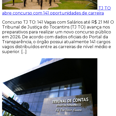
TJ TO
abre concurso com 141 oportunidades de carreira
Concurso TJ TO: 141 Vagas com Salários até R$ 21 Mil O
Tribunal de Justiça do Tocantins (TJ TO) avança nos
preparativos para realizar um novo concurso público
em 2026. De acordo com dados oficiais do Portal da
Transparência, o órgão possui atualmente 141 cargos
vagos distribuídos entre as carreiras de nível médio e
superior. […]