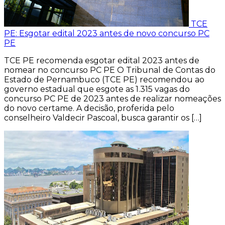
TCE
PE: Esgotar edital 2023 antes de novo concurso PC
PE
TCE PE recomenda esgotar edital 2023 antes de
nomear no concurso PC PE O Tribunal de Contas do
Estado de Pernambuco (TCE PE) recomendou ao
governo estadual que esgote as 1.315 vagas do
concurso PC PE de 2023 antes de realizar nomeações
do novo certame. A decisão, proferida pelo
conselheiro Valdecir Pascoal, busca garantir os […]