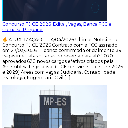
Concurso TJ CE 2026: Edital, Vagas, Banca FCC e
Como se Preparar
ATUALIZAÇÃO — 14/04/2026 Últimas Notícias do
Concurso TJ CE 2026 Contrato com a FCC assinado
em 27/03/2026 — banca confirmada oficialmente 39
vagas imediatas + cadastro reserva para até 1.070
aprovados 620 novos cargos efetivos criados pela
Assembleia Legislativa do CE (provimento entre 2026
e 2029) Áreas com vagas: Judiciária, Contabilidade,
Psicologia, Engenharia Civil […]