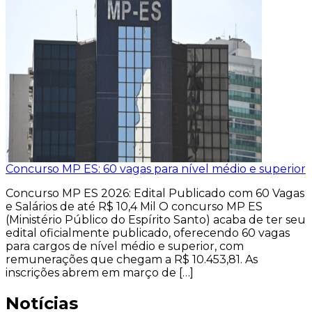
Concurso MP ES: 60 vagas para nível médio e superior
Concurso MP ES 2026: Edital Publicado com 60 Vagas
e Salários de até R$ 10,4 Mil O concurso MP ES
(Ministério Público do Espírito Santo) acaba de ter seu
edital oficialmente publicado, oferecendo 60 vagas
para cargos de nível médio e superior, com
remunerações que chegam a R$ 10.453,81. As
inscrições abrem em março de […]
Notícias