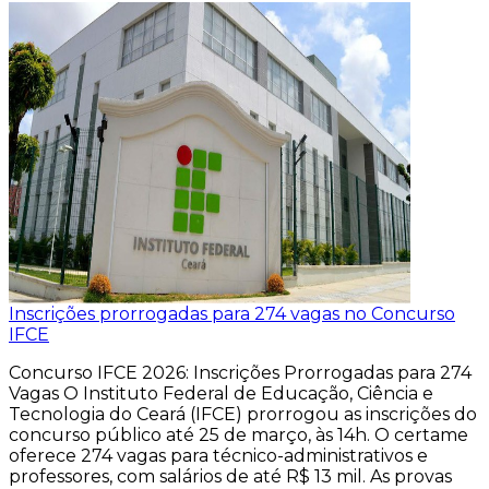
Inscrições prorrogadas para 274 vagas no Concurso
IFCE
Concurso IFCE 2026: Inscrições Prorrogadas para 274
Vagas O Instituto Federal de Educação, Ciência e
Tecnologia do Ceará (IFCE) prorrogou as inscrições do
concurso público até 25 de março, às 14h. O certame
oferece 274 vagas para técnico-administrativos e
professores, com salários de até R$ 13 mil. As provas