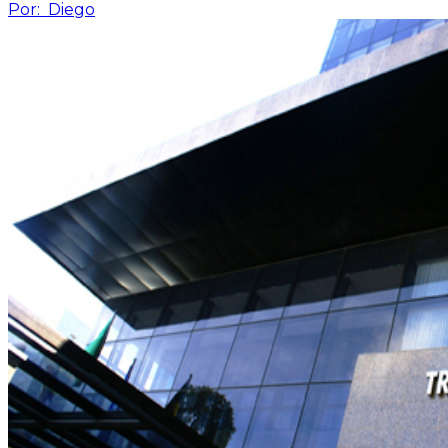
Por:
Diego