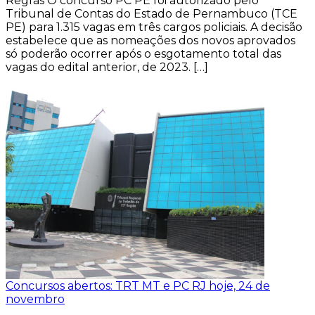
Regras O concurso PC PE foi autorizado pelo
Tribunal de Contas do Estado de Pernambuco (TCE
PE) para 1.315 vagas em três cargos policiais. A decisão
estabelece que as nomeações dos novos aprovados
só poderão ocorrer após o esgotamento total das
vagas do edital anterior, de 2023. […]
Concursos abertos: TRT MT e PC RJ hoje, 24 de
novembro