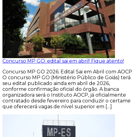
Concurso MP GO: edital sai em abril! Fique atento!
Concurso MP GO 2026: Edital Sai em Abril com AOCP
O concurso MP GO (Ministério Público de Goiás) terá
seu edital publicado ainda em abril de 2026,
conforme confirmação oficial do órgão. A banca
organizadora será o Instituto AOCP, já oficialmente
contratado desde fevereiro para conduzir o certame
que oferecerá vagas de nível superior em […]