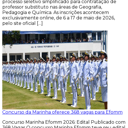
processo seletivo simplificado para contratação de
professor substituto nas áreas de Geografia,
Pedagogia e Química. As inscrições acontecem
exclusivamente online, de 6 a 17 de maio de 2026,
pelo site oficial […]
Concurso da Marinha oferece 368 vagas para Efomm
Concurso Marinha Efomm 2026: Edital Publicado com
368 Vagas O concurso Marinha Efomm teve seu edital