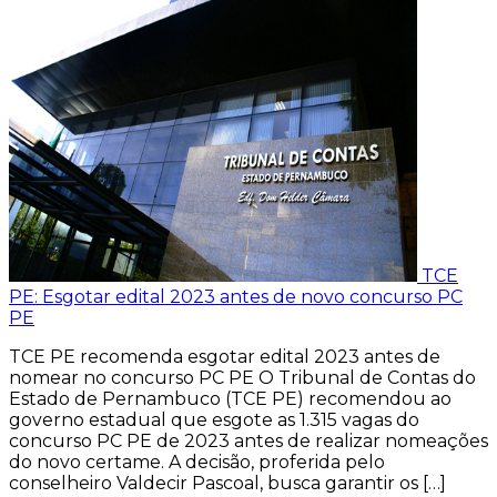
TCE
PE: Esgotar edital 2023 antes de novo concurso PC
PE
TCE PE recomenda esgotar edital 2023 antes de
nomear no concurso PC PE O Tribunal de Contas do
Estado de Pernambuco (TCE PE) recomendou ao
governo estadual que esgote as 1.315 vagas do
concurso PC PE de 2023 antes de realizar nomeações
do novo certame. A decisão, proferida pelo
conselheiro Valdecir Pascoal, busca garantir os […]