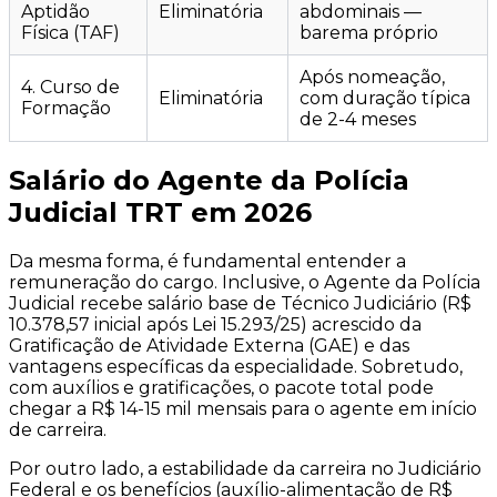
Aptidão
Eliminatória
abdominais —
Física (TAF)
barema próprio
Após nomeação,
4. Curso de
Eliminatória
com duração típica
Formação
de 2-4 meses
Salário do Agente da Polícia
Judicial TRT em 2026
Da mesma forma, é fundamental entender a
remuneração do cargo. Inclusive, o Agente da Polícia
Judicial recebe salário base de Técnico Judiciário (R$
10.378,57 inicial após Lei 15.293/25) acrescido da
Gratificação de Atividade Externa (GAE) e das
vantagens específicas da especialidade. Sobretudo,
com auxílios e gratificações, o pacote total pode
chegar a R$ 14-15 mil mensais para o agente em início
de carreira.
Por outro lado, a estabilidade da carreira no Judiciário
Federal e os benefícios (auxílio-alimentação de R$