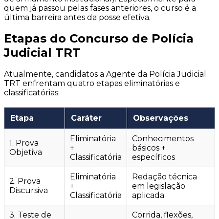
quem já passou pelas fases anteriores, o curso é a
última barreira antes da posse efetiva.
Etapas do Concurso de Polícia
Judicial TRT
Atualmente, candidatos a Agente da Polícia Judicial
TRT enfrentam quatro etapas eliminatórias e
classificatórias:
Etapa
Caráter
Observações
Eliminatória
Conhecimentos
1. Prova
+
básicos +
Objetiva
Classificatória
específicos
Eliminatória
Redação técnica
2. Prova
+
em legislação
Discursiva
Classificatória
aplicada
3. Teste de
Corrida, flexões,