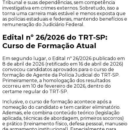
Tribunal e suas dependências, sem competência
investigativa em crimes externos. Sobretudo, isso a
torna uma carreira mais estável e menos exposta que
as polícias estaduais e federais, mantendo benefícios e
remuneração do Judiciário Federal.
Edital nº 26/2026 do TRT-SP:
Curso de Formação Atual
Em segundo lugar, o Edital nº 26/2026 publicado em
8 de abril de 2026 (retificado em 16 de abril de 2026)
convocou candidatos aprovados para o curso de
formação de Agente da Polícia Judicial do TRT-SP.
Primeiramente, a homologação dos resultados
ocorreu em 10 de fevereiro de 2026, dentro do
certame regular do TRT-SP.
Inclusive, o curso de formação acontece após a
nomeação do candidato e tem caráter eliminatório.
Ademais, ele combina conteúdo teórico (legislação
aplicada, técnicas de abordagem, primeiros socorros)
e prático (treinamento físico, defesa pessoal, manuseio
de armamento institucional). Especialmente para