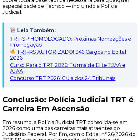
cobre toda a base teórica necessária para qualquer
especialidade de Técnico — incluindo a Polícia
Judicial.
Leia Também:
TRT-SP HOMOLOGADO: Próximas Nomeações e
Prorrogação
TRT-RS AUTORIZADO! 346 Cargos no Edital
2026
Curso Para o TRT 2026: Turma de Elite TJAA e
AJAA
Concurso TRT 2026: Guia dos 24 Tribunais
Conclusão: Polícia Judicial TRT é
Carreira Em Ascensão
Em resumo, a Polícia Judicial TRT consolida-se em
2026 como uma das carreiras mais atraentes do
Judiciário Federal. Por fim, com o Edital nº 26/2026 do