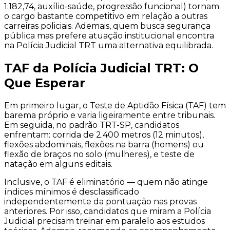
1.182,74, auxílio-saúde, progressão funcional) tornam
o cargo bastante competitivo em relação a outras
carreiras policiais. Ademais, quem busca segurança
pública mas prefere atuação institucional encontra
na Polícia Judicial TRT uma alternativa equilibrada.
TAF da Polícia Judicial TRT: O
Que Esperar
Em primeiro lugar, o Teste de Aptidão Física (TAF) tem
barema próprio e varia ligeiramente entre tribunais.
Em seguida, no padrão TRT-SP, candidatos
enfrentam: corrida de 2.400 metros (12 minutos),
flexões abdominais, flexões na barra (homens) ou
flexão de braços no solo (mulheres), e teste de
natação em alguns editais.
Inclusive, o TAF é eliminatório — quem não atinge
índices mínimos é desclassificado
independentemente da pontuação nas provas
anteriores. Por isso, candidatos que miram a Polícia
Judicial precisam treinar em paralelo aos estudos