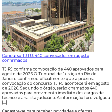
Concurso TJ RJ: 440 convocados em agosto
confirmados
TJ RJ confirma convocação de 440 aprovados para
agosto de 2026 O Tribunal de Justiça do Rio de
Janeiro confirmou oficialmente que a próxima
convocação do concurso TJ RJ acontecerá em agosto
de 2026. Segundo o órgão, serão chamados 440
aprovados para provimento imediato dos cargos de
técnico e analista judiciário. A informação foi divulgada
[…]
Cadastre-se para receber novidades e ofertas