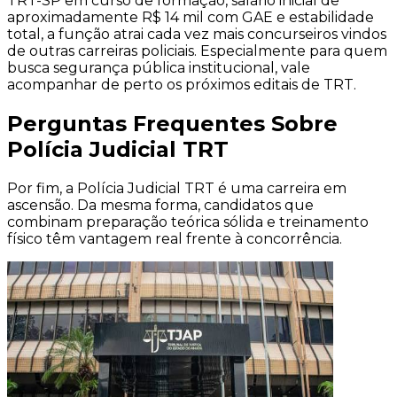
TRT-SP em curso de formação, salário inicial de
aproximadamente R$ 14 mil com GAE e estabilidade
total, a função atrai cada vez mais concurseiros vindos
de outras carreiras policiais. Especialmente para quem
busca segurança pública institucional, vale
acompanhar de perto os próximos editais de TRT.
Perguntas Frequentes Sobre
Polícia Judicial TRT
Por fim, a Polícia Judicial TRT é uma carreira em
ascensão. Da mesma forma, candidatos que
combinam preparação teórica sólida e treinamento
físico têm vantagem real frente à concorrência.