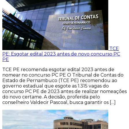
TCE
PE: Esgotar edital 2023 antes de novo concurso PC
PE
TCE PE recomenda esgotar edital 2023 antes de
nomear no concurso PC PE O Tribunal de Contas do
Estado de Pernambuco (TCE PE) recomendou ao
governo estadual que esgote as 1.315 vagas do
concurso PC PE de 2023 antes de realizar nomeações
do novo certame. A decisão, proferida pelo
conselheiro Valdecir Pascoal, busca garantir os […]