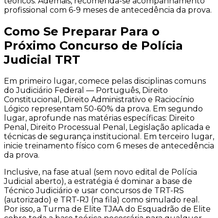
teóricos. Ademais, recomenda-se acompanhamento
profissional com 6-9 meses de antecedência da prova.
Como Se Preparar Para o
Próximo Concurso de Polícia
Judicial TRT
Em primeiro lugar, comece pelas disciplinas comuns
do Judiciário Federal — Português, Direito
Constitucional, Direito Administrativo e Raciocínio
Lógico representam 50-60% da prova. Em segundo
lugar, aprofunde nas matérias específicas: Direito
Penal, Direito Processual Penal, Legislação aplicada e
técnicas de segurança institucional. Em terceiro lugar,
inicie treinamento físico com 6 meses de antecedência
da prova.
Inclusive, na fase atual (sem novo edital de Polícia
Judicial aberto), a estratégia é dominar a base de
Técnico Judiciário e usar concursos de TRT-RS
(autorizado) e TRT-RJ (na fila) como simulado real.
Por isso, a Turma de Elite TJAA do Esquadrão de Elite