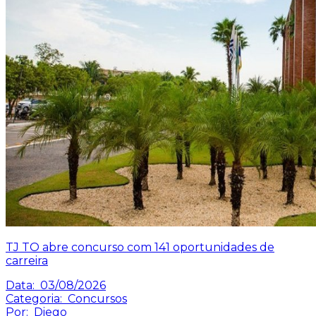
TJ TO abre concurso com 141 oportunidades de
carreira
Data:
03/08/2026
Categoria:
Concursos
Por:
Diego