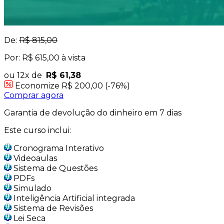
De:
R$ 815,00
Por: R$ 615,00 à vista
ou 12x de
R$ 61,38
Economize R$ 200,00 (-76%)
Comprar agora
Garantia de devolução do dinheiro em 7 dias
Este curso inclui:
Cronograma Interativo
Videoaulas
Sistema de Questões
PDFs
Simulado
Inteligência Artificial integrada
Sistema de Revisões
Lei Seca