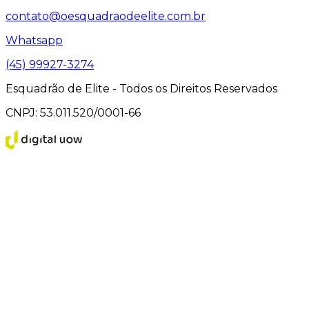
contato@oesquadraodeelite.com.br
Whatsapp
(45) 99927-3274
Esquadrão de Elite - Todos os Direitos Reservados
CNPJ: 53.011.520/0001-66