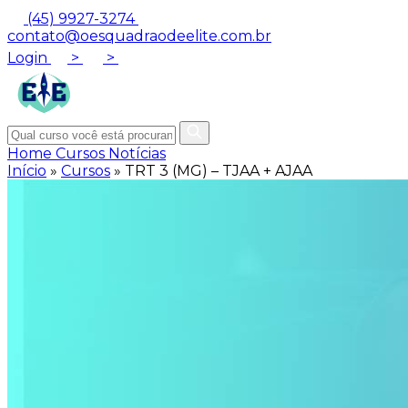
(45) 9927-3274
contato@oesquadraodeelite.com.br
Login
>
>
Home
Cursos
Notícias
Início
»
Cursos
»
TRT 3 (MG) – TJAA + AJAA