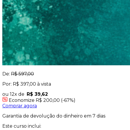
De:
R$ 597,00
Por: R$ 397,00 à vista
ou 12x de
R$ 39,62
Economize R$ 200,00 (-67%)
Comprar agora
Garantia de devolução do dinheiro em 7 dias
Este curso inclui: