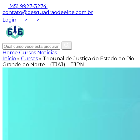
(45) 9927-3274
contato@oesquadraodeelite.com.br
Login
>
>
Home
Cursos
Notícias
Início
»
Cursos
»
Tribunal de Justiça do Estado do Rio
Grande do Norte – (TJAJ) – TJRN