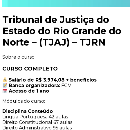
Tribunal de Justiça do
Estado do Rio Grande do
Norte – (TJAJ) – TJRN
Sobre o curso
CURSO COMPLETO
Salário de R$ 3.974,08 + benefícios
Banca organizadora:
FGV
Acesso de 1 ano
Módulos do curso:
Disciplina
Conteúdo
Lingua Portuguesa
42 aulas
Direito Constitucional
67 aulas
Direito Administrativo
95 aulas