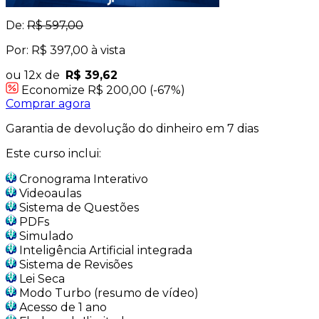
De:
R$ 597,00
Por: R$ 397,00 à vista
ou 12x de
R$ 39,62
Economize R$ 200,00 (-67%)
Comprar agora
Garantia de devolução do dinheiro em 7 dias
Este curso inclui:
Cronograma Interativo
Videoaulas
Sistema de Questões
PDFs
Simulado
Inteligência Artificial integrada
Sistema de Revisões
Lei Seca
Modo Turbo (resumo de vídeo)
Acesso de 1 ano