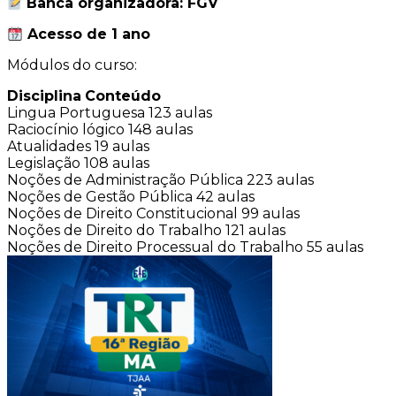
Banca organizadora: FGV
Acesso de 1 ano
Módulos do curso:
Disciplina
Conteúdo
Lingua Portuguesa
123 aulas
Raciocínio lógico
148 aulas
Atualidades
19 aulas
Legislação
108 aulas
Noções de Administração Pública
223 aulas
Noções de Gestão Pública
42 aulas
Noções de Direito Constitucional
99 aulas
Noções de Direito do Trabalho
121 aulas
Noções de Direito Processual do Trabalho
55 aulas