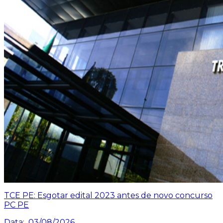
TCE PE: Esgotar edital 2023 antes de novo concurso
PC PE
Data:
03/08/2026