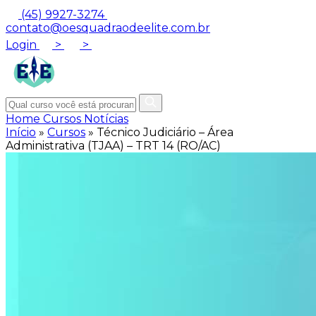
(45) 9927-3274
contato@oesquadraodeelite.com.br
Login
>
>
Home
Cursos
Notícias
Início
»
Cursos
»
Técnico Judiciário – Área
Administrativa (TJAA) – TRT 14 (RO/AC)