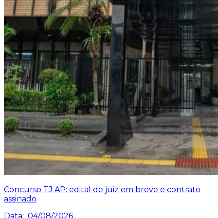
Concurso TJ AP: edital de juiz em breve e contrato
assinado
Data:
04/08/2026