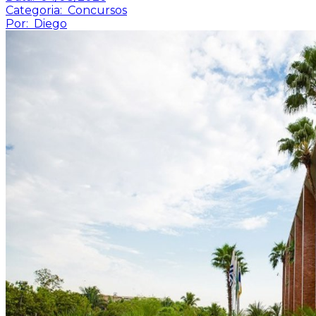
Categoria:
Concursos
Por:
Diego