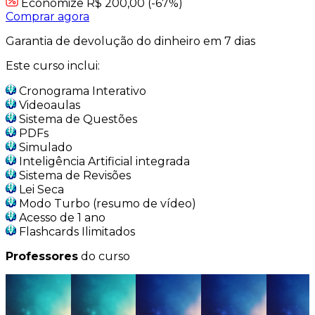
Economize R$ 200,00 (-67%)
Comprar agora
Garantia de devolução do dinheiro em 7 dias
Este curso inclui:
Cronograma Interativo
Videoaulas
Sistema de Questões
PDFs
Simulado
Inteligência Artificial integrada
Sistema de Revisões
Lei Seca
Modo Turbo (resumo de vídeo)
Acesso de 1 ano
Flashcards Ilimitados
Professores
do curso