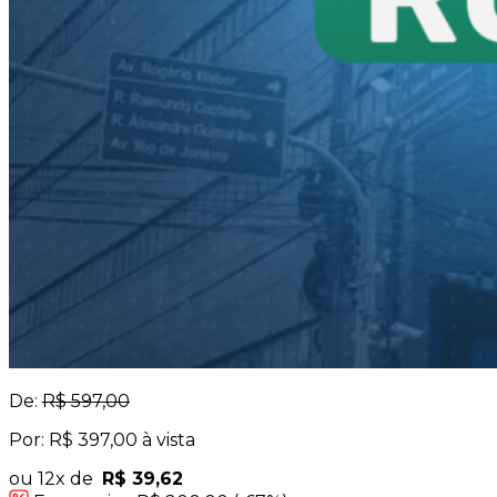
De:
R$ 597,00
Por: R$ 397,00 à vista
ou 12x de
R$ 39,62