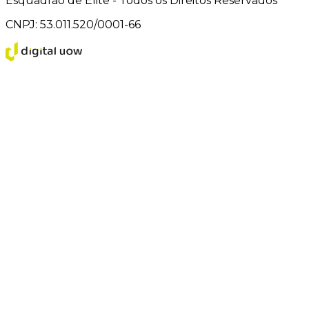
Esquadrão de Elite - Todos os Direitos Reservados
CNPJ: 53.011.520/0001-66