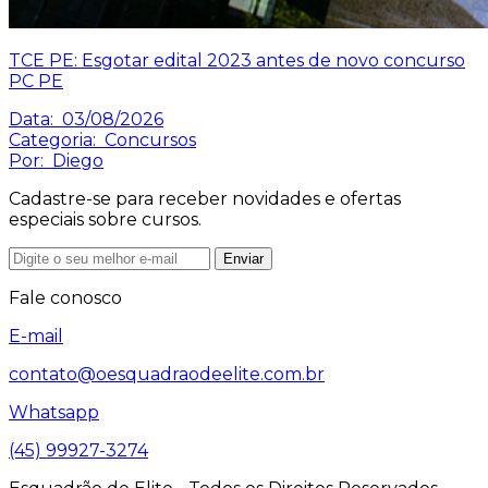
TCE PE: Esgotar edital 2023 antes de novo concurso
PC PE
Data:
03/08/2026
Categoria:
Concursos
Por:
Diego
Cadastre-se para receber novidades e ofertas
especiais sobre cursos.
Enviar
Fale conosco
E-mail
contato@oesquadraodeelite.com.br
Whatsapp
(45) 99927-3274