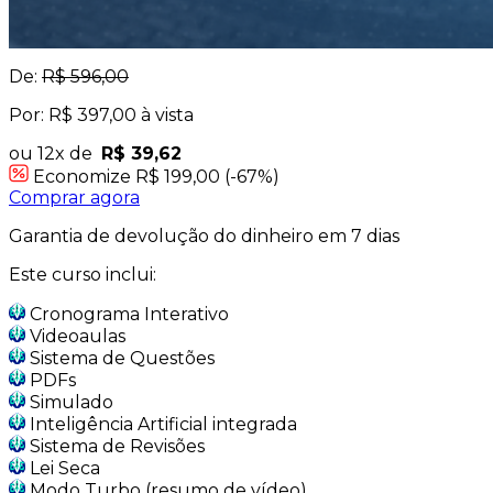
De:
R$ 596,00
Por: R$ 397,00 à vista
ou 12x de
R$ 39,62
Economize R$ 199,00 (-67%)
Comprar agora
Garantia de devolução do dinheiro em 7 dias
Este curso inclui:
Cronograma Interativo
Videoaulas
Sistema de Questões
PDFs
Simulado
Inteligência Artificial integrada
Sistema de Revisões
Lei Seca
Modo Turbo (resumo de vídeo)