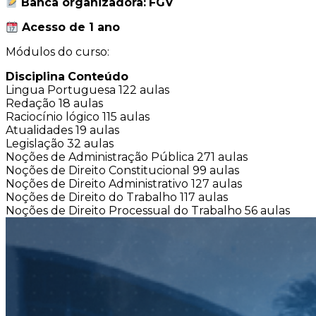
Banca organizadora:
FGV
Acesso de 1 ano
Módulos do curso:
Disciplina
Conteúdo
Lingua Portuguesa
122 aulas
Redação
18 aulas
Raciocínio lógico
115 aulas
Atualidades
19 aulas
Legislação
32 aulas
Noções de Administração Pública
271 aulas
Noções de Direito Constitucional
99 aulas
Noções de Direito Administrativo
127 aulas
Noções de Direito do Trabalho
117 aulas
Noções de Direito Processual do Trabalho
56 aulas