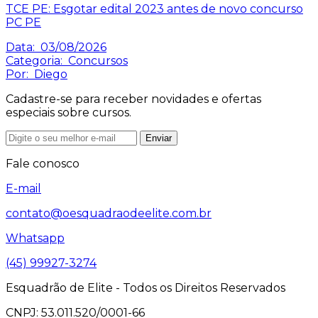
TCE PE: Esgotar edital 2023 antes de novo concurso
PC PE
Data:
03/08/2026
Categoria:
Concursos
Por:
Diego
Cadastre-se para receber novidades e ofertas
especiais sobre cursos.
Enviar
Fale conosco
E-mail
contato@oesquadraodeelite.com.br
Whatsapp
(45) 99927-3274
Esquadrão de Elite - Todos os Direitos Reservados
CNPJ: 53.011.520/0001-66