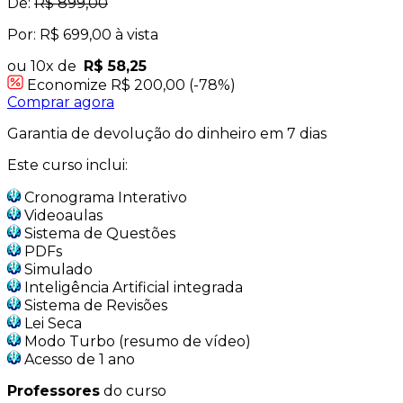
De:
R$ 899,00
Por: R$ 699,00 à vista
ou 10x de
R$ 58,25
Economize R$ 200,00 (-78%)
Comprar agora
Garantia de devolução do dinheiro em 7 dias
Este curso inclui:
Cronograma Interativo
Videoaulas
Sistema de Questões
PDFs
Simulado
Inteligência Artificial integrada
Sistema de Revisões
Lei Seca
Modo Turbo (resumo de vídeo)
Acesso de 1 ano
Professores
do curso