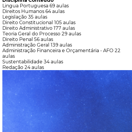
Disciplina
Conteúdo
Lingua Portuguesa
69 aulas
Direitos Humanos
64 aulas
Legislação
35 aulas
Direito Constitucional
105 aulas
Direito Administrativo
177 aulas
Teoria Geral do Processo
29 aulas
Direito Penal
56 aulas
Administração Geral
139 aulas
Administração Financeira e Orçamentária - AFO
22
aulas
Sustentabilidade
34 aulas
Redação
24 aulas