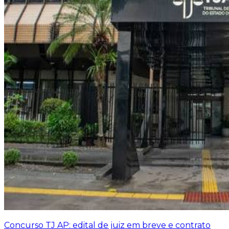
Concurso TJ AP: edital de juiz em breve e contrato