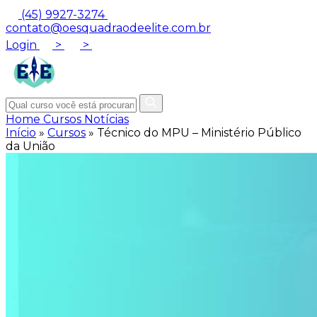
(45) 9927-3274
contato@oesquadraodeelite.com.br
Login
>
>
Home
Cursos
Notícias
Início
»
Cursos
»
Técnico do MPU – Ministério Público
da União