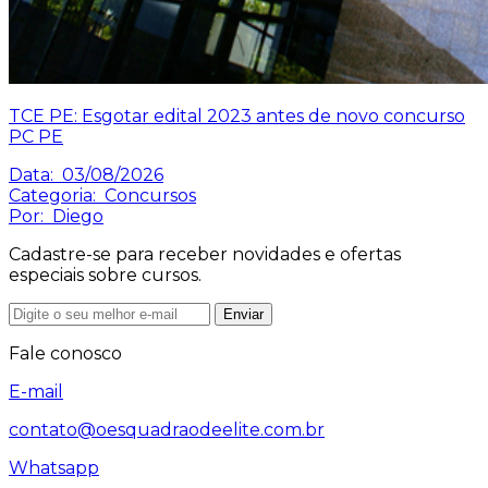
TCE PE: Esgotar edital 2023 antes de novo concurso
PC PE
Data:
03/08/2026
Categoria:
Concursos
Por:
Diego
Cadastre-se para receber novidades e ofertas
especiais sobre cursos.
Enviar
Fale conosco
E-mail
contato@oesquadraodeelite.com.br
Whatsapp