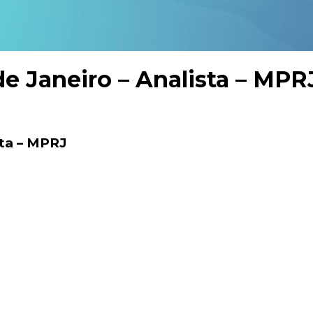
de Janeiro – Analista – MPR
sta – MPRJ