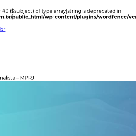
 #3 ($subject) of type array|string is deprecated in
.br/public_html/wp-content/plugins/wordfence/ven
br
Analista – MPRJ