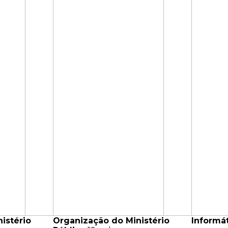
istério
Organização do Ministério
Informá