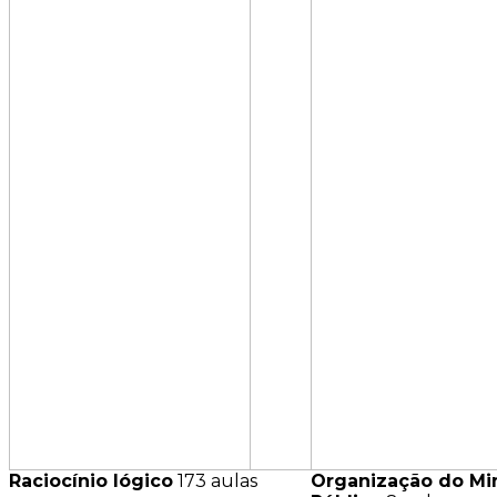
Raciocínio lógico
173 aulas
Organização do Min