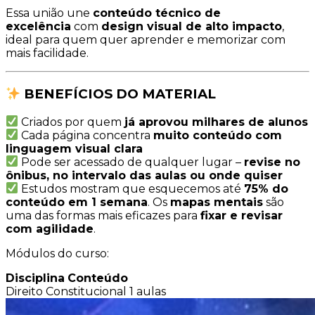
Essa união une
conteúdo técnico de
excelência
com
design visual de alto impacto
,
ideal para quem quer aprender e memorizar com
mais facilidade.
BENEFÍCIOS DO MATERIAL
Criados por quem
já aprovou milhares de alunos
Cada página concentra
muito conteúdo com
linguagem visual clara
Pode ser acessado de qualquer lugar –
revise no
ônibus, no intervalo das aulas ou onde quiser
Estudos mostram que esquecemos até
75% do
conteúdo em 1 semana
. Os
mapas mentais
são
uma das formas mais eficazes para
fixar e revisar
com agilidade
.
Módulos do curso:
Disciplina
Conteúdo
Direito Constitucional
1 aulas