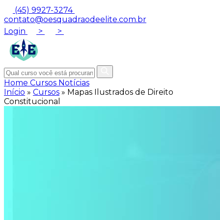
(45) 9927-3274
contato@oesquadraodeelite.com.br
Login
>
>
Home
Cursos
Notícias
Início
»
Cursos
»
Mapas Ilustrados de Direito
Constitucional