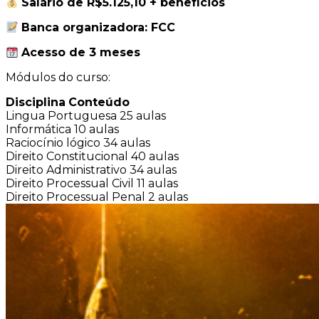
Salário de R$5.125,10 + benefícios
Banca organizadora: FCC
Acesso de 3 meses
Módulos do curso:
Disciplina
Conteúdo
Lingua Portuguesa
25 aulas
Informática
10 aulas
Raciocínio lógico
34 aulas
Direito Constitucional
40 aulas
Direito Administrativo
34 aulas
Direito Processual Civil
11 aulas
Direito Processual Penal
2 aulas