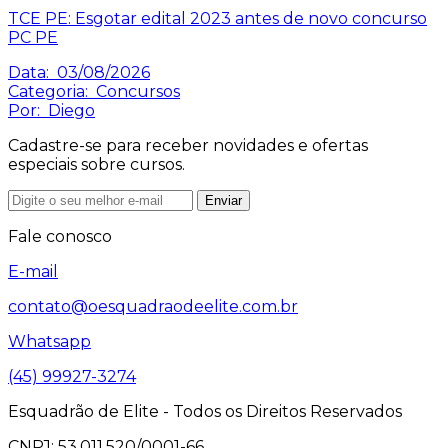
TCE PE: Esgotar edital 2023 antes de novo concurso
PC PE
Data:
03/08/2026
Categoria:
Concursos
Por:
Diego
Cadastre-se para receber novidades e ofertas
especiais sobre cursos.
Enviar
Fale conosco
E-mail
contato@oesquadraodeelite.com.br
Whatsapp
(45) 99927-3274
Esquadrão de Elite - Todos os Direitos Reservados
CNPJ: 53.011.520/0001-66