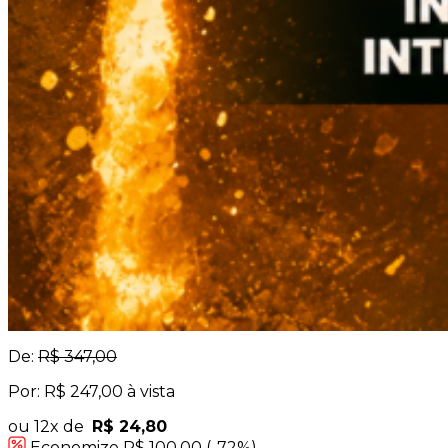
De:
R$ 347,00
Por: R$ 247,00 à vista
ou 12x de
R$ 24,80
Economize R$ 100,00 (-72%)