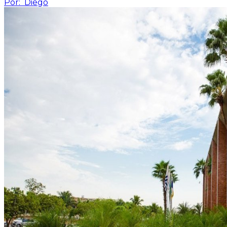
Por:
Diego