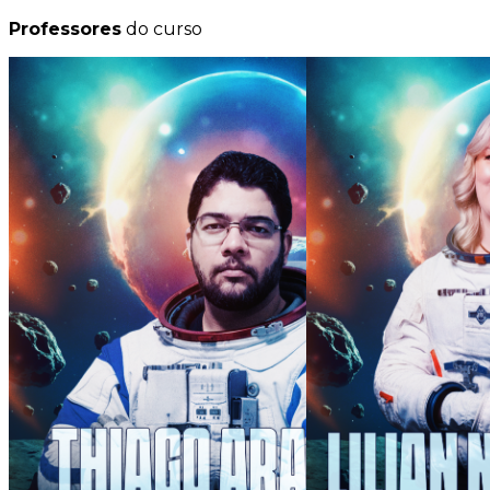
Professores
do curso