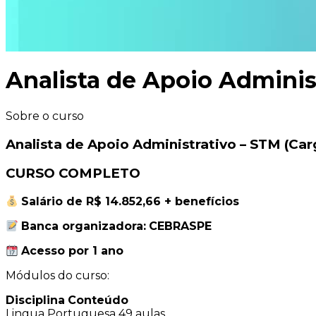
Analista de Apoio Adminis
Sobre o curso
Analista de Apoio Administrativo – STM (Car
CURSO COMPLETO
Salário de R$ 14.852,66
+ benefícios
Banca organizadora:
CEBRASPE
Acesso por 1 ano
Módulos do curso:
Disciplina
Conteúdo
Lingua Portuguesa
49 aulas