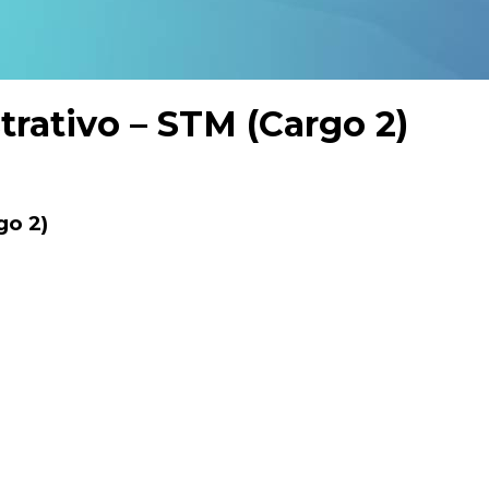
trativo – STM (Cargo 2)
go 2)