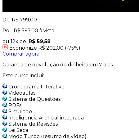
De:
R$ 799,00
Por: R$ 597,00 à vista
ou 12x de
R$ 59,58
Economize R$ 202,00 (-75%)
Comprar agora
Garantia de devolução do dinheiro em 7 dias
Este curso inclui:
Cronograma Interativo
Videoaulas
Sistema de Questões
PDFs
Simulado
Inteligência Artificial integrada
Sistema de Revisões
Lei Seca
Modo Turbo (resumo de vídeo)