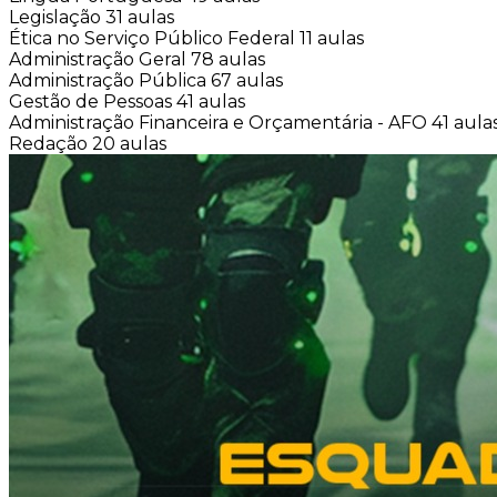
Legislação
31 aulas
Ética no Serviço Público Federal
11 aulas
Administração Geral
78 aulas
Administração Pública
67 aulas
Gestão de Pessoas
41 aulas
Administração Financeira e Orçamentária - AFO
41 aula
Redação
20 aulas