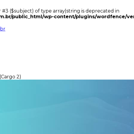
 #3 ($subject) of type array|string is deprecated in
.br/public_html/wp-content/plugins/wordfence/ven
br
(Cargo 2)