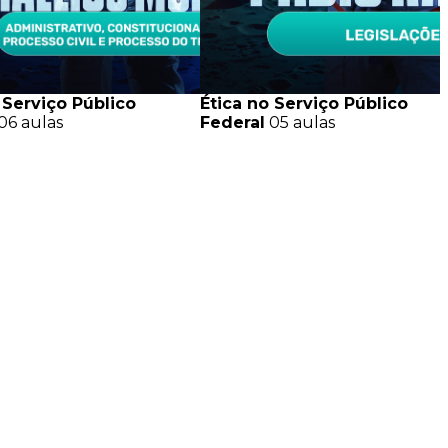
 Serviço Público
Ética no Serviço Público
06 aulas
Federal
05 aulas