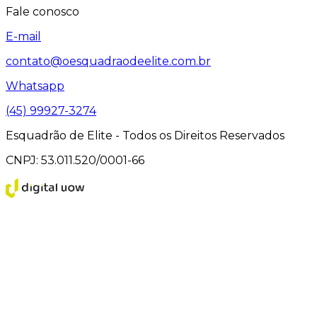
Fale conosco
E-mail
contato@oesquadraodeelite.com.br
Whatsapp
(45) 99927-3274
Esquadrão de Elite - Todos os Direitos Reservados
CNPJ: 53.011.520/0001-66