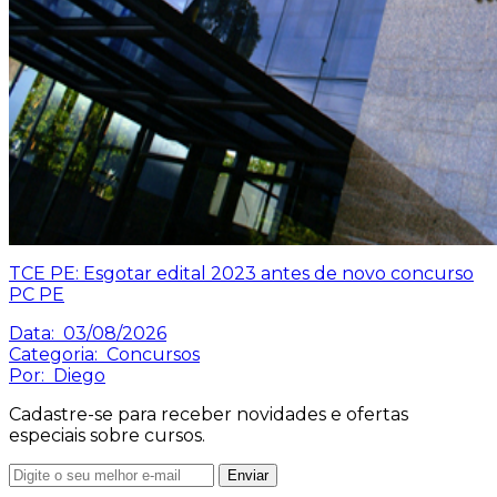
TCE PE: Esgotar edital 2023 antes de novo concurso
PC PE
Data:
03/08/2026
Categoria:
Concursos
Por:
Diego
Cadastre-se para receber novidades e ofertas
especiais sobre cursos.
Enviar