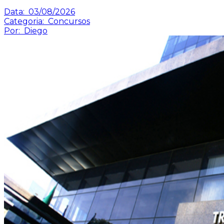
Data:
03/08/2026
Categoria:
Concursos
Por:
Diego