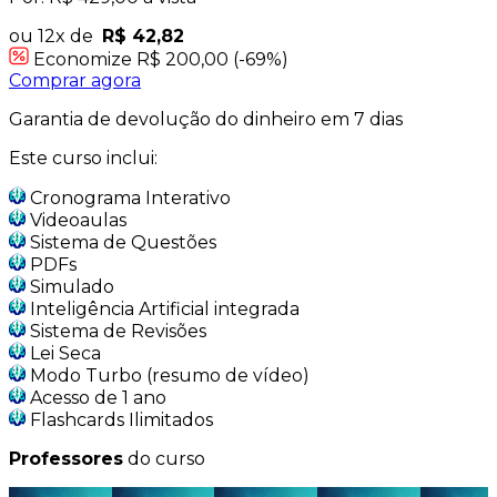
ou 12x de
R$ 42,82
Economize R$ 200,00 (-69%)
Comprar agora
Garantia de devolução do dinheiro em 7 dias
Este curso inclui:
Cronograma Interativo
Videoaulas
Sistema de Questões
PDFs
Simulado
Inteligência Artificial integrada
Sistema de Revisões
Lei Seca
Modo Turbo (resumo de vídeo)
Acesso de 1 ano
Flashcards Ilimitados
Professores
do curso