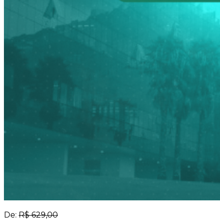
De:
R$ 629,00