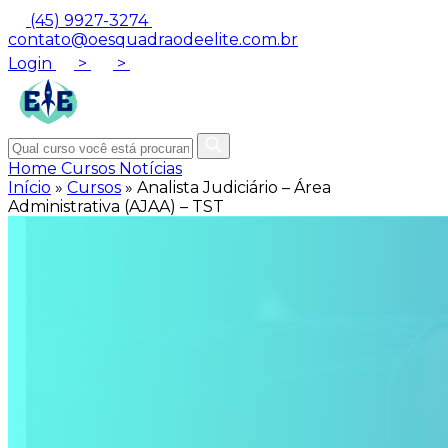
(45) 9927-3274
contato@oesquadraodeelite.com.br
Login
>
>
Home
Cursos
Notícias
Início
»
Cursos
»
Analista Judiciário – Área
Administrativa (AJAA) – TST