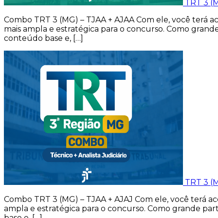
TRT 3 (
Combo TRT 3 (MG) – TJAA + AJAA Com ele, você terá ace
mais ampla e estratégica para o concurso. Como grande
conteúdo base e, […]
TRT 3 (M
Combo TRT 3 (MG) – TJAA + AJAJ Com ele, você terá aces
ampla e estratégica para o concurso. Como grande part
base e, […]