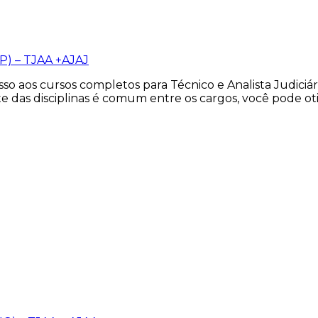
P) – TJAA +AJAJ
o aos cursos completos para Técnico e Analista Judiciár
e das disciplinas é comum entre os cargos, você pode o