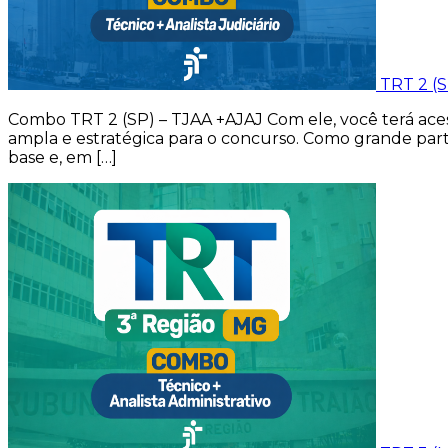
TRT 2 (S
Combo TRT 2 (SP) – TJAA +AJAJ Com ele, você terá acess
ampla e estratégica para o concurso. Como grande part
base e, em […]