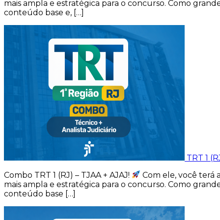
mais ampla e estratégica para o concurso. Como grande
conteúdo base e, […]
TRT 1 (R
Combo TRT 1 (RJ) – TJAA + AJAJ!
Com ele, você terá a
mais ampla e estratégica para o concurso. Como grande
conteúdo base […]