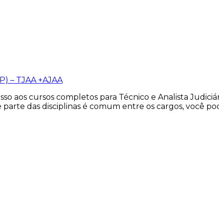
SP) – TJAA +AJAA
so aos cursos completos para Técnico e Analista Judiciá
 parte das disciplinas é comum entre os cargos, você po