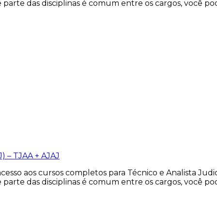
 parte das disciplinas é comum entre os cargos, você po
J) – TJAA + AJAJ
cesso aos cursos completos para Técnico e Analista Judi
 parte das disciplinas é comum entre os cargos, você po