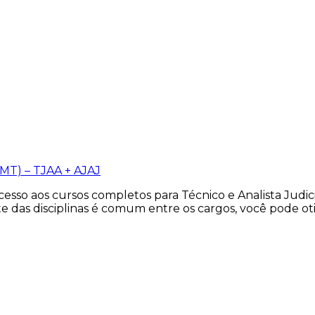
MT) – TJAA + AJAJ
sso aos cursos completos para Técnico e Analista Judici
e das disciplinas é comum entre os cargos, você pode o