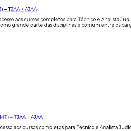
J) – TJAA + AJAA
acesso aos cursos completos para Técnico e Analista Judi
Como grande parte das disciplinas é comum entre os car
(MT) – TJAA + AJAA
esso aos cursos completos para Técnico e Analista Judic