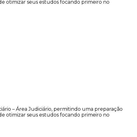
de otimizar seus estudos focando primeiro no
ciário – Área Judiciário, permitindo uma preparação
de otimizar seus estudos focando primeiro no