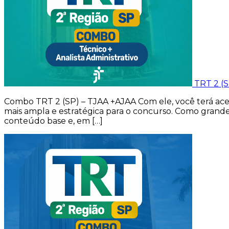
TRT 2 (
Combo TRT 2 (SP) – TJAA +AJAA Com ele, você terá aces
mais ampla e estratégica para o concurso. Como grande
conteúdo base e, em […]