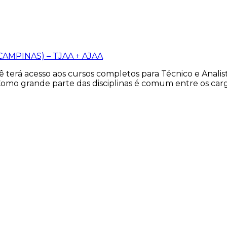
(CAMPINAS) – TJAA + AJAA
erá acesso aos cursos completos para Técnico e Analista
Como grande parte das disciplinas é comum entre os car