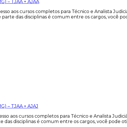
MG) – TJAA + AJAA
sso aos cursos completos para Técnico e Analista Judici
 parte das disciplinas é comum entre os cargos, você po
G) – TJAA + AJAJ
so aos cursos completos para Técnico e Analista Judiciá
e das disciplinas é comum entre os cargos, você pode o