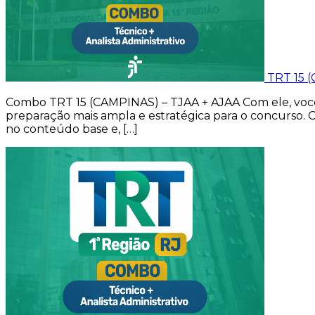
TRT 15 
Combo TRT 15 (CAMPINAS) – TJAA + AJAA Com ele, você t
preparação mais ampla e estratégica para o concurso. 
no conteúdo base e, […]