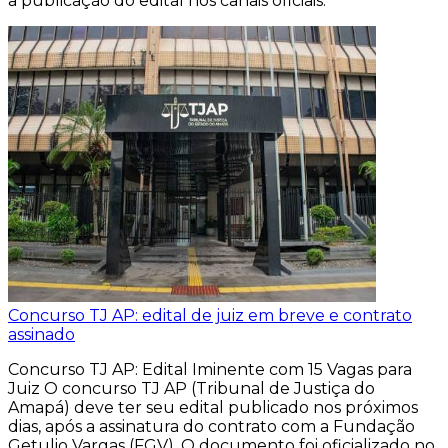
a publicação do edital nos canais oficiais.
Concurso TJ AP: edital de juiz em breve e contrato
assinado
Concurso TJ AP: Edital Iminente com 15 Vagas para
Juiz O concurso TJ AP (Tribunal de Justiça do
Amapá) deve ter seu edital publicado nos próximos
dias, após a assinatura do contrato com a Fundação
Getulio Vargas (FGV). O documento foi oficializado no