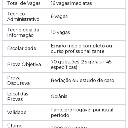
Total de Vagas
16 vagas imediatas
Técnico
6 vagas
Administrativo
Tecnologia da
10 vagas
Informação
Ensino médio completo ou
Escolaridade
curso profissionalizante
70 questões (25 gerais + 45
Prova Objetiva
específicas)
Prova
Redação ou estudo de caso
Discursiva
Local das
Goiânia
Provas
1 ano, prorrogável por igual
Validade
período
Último