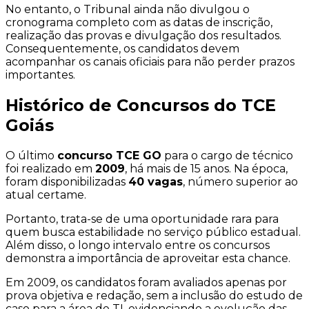
No entanto, o Tribunal ainda não divulgou o
cronograma completo com as datas de inscrição,
realização das provas e divulgação dos resultados.
Consequentemente, os candidatos devem
acompanhar os canais oficiais para não perder prazos
importantes.
Histórico de Concursos do TCE
Goiás
O último
concurso TCE GO
para o cargo de técnico
foi realizado em
2009
, há mais de 15 anos. Na época,
foram disponibilizadas
40 vagas
, número superior ao
atual certame.
Portanto, trata-se de uma oportunidade rara para
quem busca estabilidade no serviço público estadual.
Além disso, o longo intervalo entre os concursos
demonstra a importância de aproveitar esta chance.
Em 2009, os candidatos foram avaliados apenas por
prova objetiva e redação, sem a inclusão do estudo de
caso para a área de TI, evidenciando a evolução das