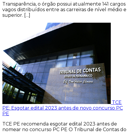
Transparência, o órgão possui atualmente 141 cargos
vagos distribuídos entre as carreiras de nível médio e
superior. […]
TCE
PE: Esgotar edital 2023 antes de novo concurso PC
PE
TCE PE recomenda esgotar edital 2023 antes de
nomear no concurso PC PE O Tribunal de Contas do