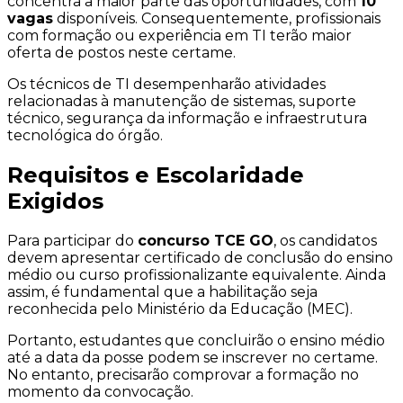
concentra a maior parte das oportunidades, com
10
vagas
disponíveis. Consequentemente, profissionais
com formação ou experiência em TI terão maior
oferta de postos neste certame.
Os técnicos de TI desempenharão atividades
relacionadas à manutenção de sistemas, suporte
técnico, segurança da informação e infraestrutura
tecnológica do órgão.
Requisitos e Escolaridade
Exigidos
Para participar do
concurso TCE GO
, os candidatos
devem apresentar certificado de conclusão do ensino
médio ou curso profissionalizante equivalente. Ainda
assim, é fundamental que a habilitação seja
reconhecida pelo Ministério da Educação (MEC).
Portanto, estudantes que concluirão o ensino médio
até a data da posse podem se inscrever no certame.
No entanto, precisarão comprovar a formação no
momento da convocação.