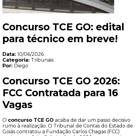
Concurso TCE GO: edital
para técnico em breve!
Data:
10/06/2026
Categoria:
Tribunais
Por:
Diego
Concurso TCE GO 2026:
FCC Contratada para 16
Vagas
O
concurso TCE GO
acaba de dar um passo decisivo
rumo à realização. O Tribunal de Contas do Estado de
Goiás contratou a Fundação Carlos Chagas (FCC)