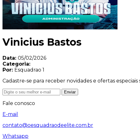
Vinicius Bastos
Data:
05/02/2026
Categoria:
Por:
Esquadrao 1
Cadastre-se para receber novidades e ofertas especiais 
Enviar
Fale conosco
E-mail
contato@oesquadraodeelite.com.br
Whatsapp