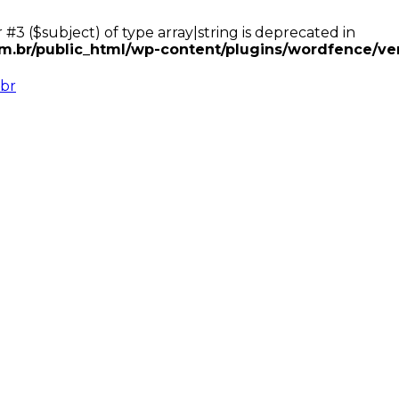
 #3 ($subject) of type array|string is deprecated in
.br/public_html/wp-content/plugins/wordfence/ven
br