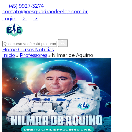
(45) 9927-3274
contato@oesquadraodeelite.com.br
Login
>
>
Home
Cursos
Notícias
Início
»
Professores
»
Nilmar de Aquino