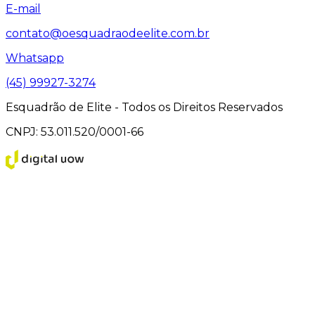
E-mail
contato@oesquadraodeelite.com.br
Whatsapp
(45) 99927-3274
Esquadrão de Elite - Todos os Direitos Reservados
CNPJ: 53.011.520/0001-66