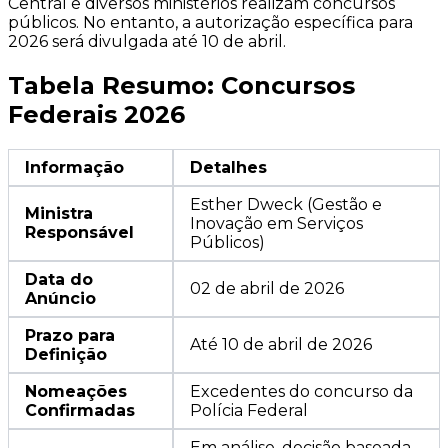
Central e diversos ministérios realizam concursos
públicos. No entanto, a autorização específica para
2026 será divulgada até 10 de abril.
Tabela Resumo: Concursos
Federais 2026
Informação
Detalhes
Esther Dweck (Gestão e
Ministra
Inovação em Serviços
Responsável
Públicos)
Data do
02 de abril de 2026
Anúncio
Prazo para
Até 10 de abril de 2026
Definição
Nomeações
Excedentes do concurso da
Confirmadas
Polícia Federal
Em análise, decisão baseada