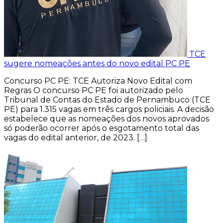
TCE
sugere nomeações antes do novo edital PC PE
Concurso PC PE: TCE Autoriza Novo Edital com
Regras O concurso PC PE foi autorizado pelo
Tribunal de Contas do Estado de Pernambuco (TCE
PE) para 1.315 vagas em três cargos policiais. A decisão
estabelece que as nomeações dos novos aprovados
só poderão ocorrer após o esgotamento total das
vagas do edital anterior, de 2023. […]