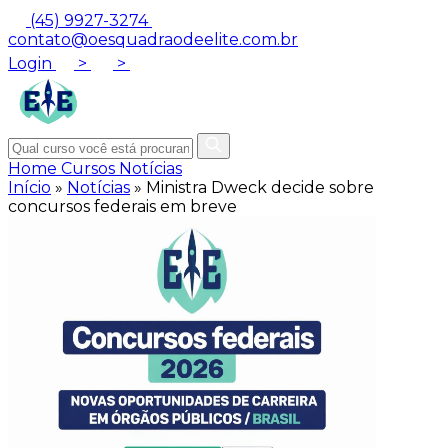
(45) 9927-3274
contato@oesquadraodeelite.com.br
Login
>
>
Home
Cursos
Notícias
Início
»
Notícias
»
Ministra Dweck decide sobre
concursos federais em breve