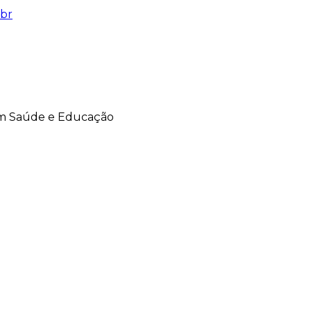
br
em Saúde e Educação