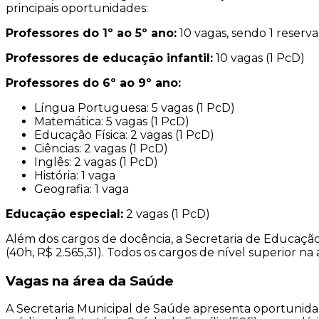
principais oportunidades:
Professores do 1º ao 5º ano:
10 vagas, sendo 1 reserv
Professores de educação infantil:
10 vagas (1 PcD)
Professores do 6º ao 9º ano:
Língua Portuguesa: 5 vagas (1 PcD)
Matemática: 5 vagas (1 PcD)
Educação Física: 2 vagas (1 PcD)
Ciências: 2 vagas (1 PcD)
Inglês: 2 vagas (1 PcD)
História: 1 vaga
Geografia: 1 vaga
Educação especial:
2 vagas (1 PcD)
Além dos cargos de docência, a Secretaria de Educação 
(40h, R$ 2.565,31). Todos os cargos de nível superior n
Vagas na área da Saúde
A Secretaria Municipal de Saúde apresenta oportunid