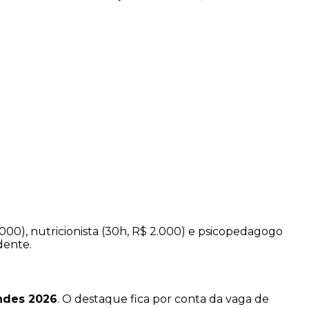
000), nutricionista (30h, R$ 2.000) e psicopedagogo
dente.
ndes 2026
. O destaque fica por conta da vaga de