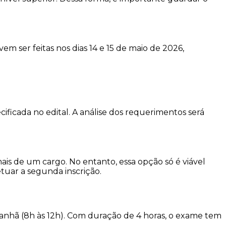
em ser feitas nos dias 14 e 15 de maio de 2026,
icada no edital. A análise dos requerimentos será
ais de um cargo. No entanto, essa opção só é viável
etuar a segunda inscrição.
manhã (8h às 12h). Com duração de 4 horas, o exame tem