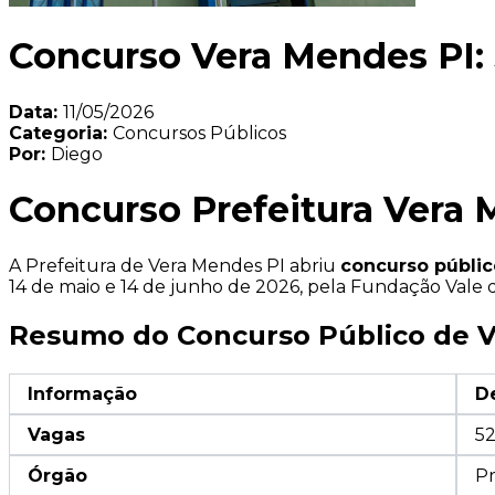
Concurso Vera Mendes PI:
Data:
11/05/2026
Categoria:
Concursos Públicos
Por:
Diego
Concurso Prefeitura Vera 
A Prefeitura de Vera Mendes PI abriu
concurso públic
14 de maio e 14 de junho de 2026, pela Fundação Vale d
Resumo do Concurso Público de V
Informação
D
Vagas
52
Órgão
Pr