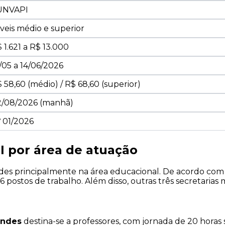
UNVAPI
veis médio e superior
 1.621 a R$ 13.000
/05 a 14/06/2026
 58,60 (médio) / R$ 68,60 (superior)
2/08/2026 (manhã)
 01/2026
 por área de atuação
es principalmente na área educacional. De acordo com o
 6 postos de trabalho. Além disso, outras três secretari
endes
destina-se a professores, com jornada de 20 horas 