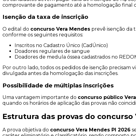
comprovante de pagamento até a homologação final 
Isenção da taxa de inscrição
O edital do
concurso Vera Mendes
prevê isenção da ta
conforme os seguintes requisitos:
Inscritos no Cadastro Único (CadÚnico)
Doadores regulares de sangue
Doadores de medula óssea cadastrados no RED
Por outro lado, todos os pedidos de isenção precisam 
divulgada antes da homologação das inscrições.
Possibilidade de múltiplas inscrições
Uma vantagem importante do
concurso público Ver
quando os horários de aplicação das provas não coincid
Estrutura das provas do concurso
A prova objetiva do
concurso Vera Mendes PI 2026
se
caráter eliminatório e classificatório, sendo composto 