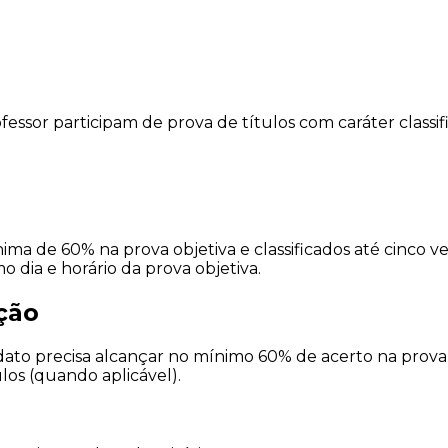
fessor participam de prova de títulos com caráter classi
 de 60% na prova objetiva e classificados até cinco ve
dia e horário da prova objetiva.
ação
idato precisa alcançar no mínimo 60% de acerto na prova o
los (quando aplicável).