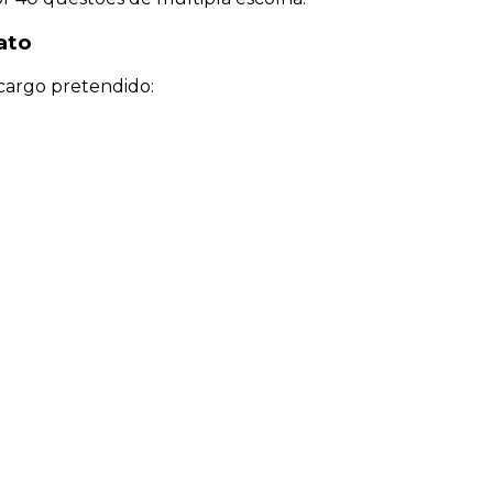
ato
o cargo pretendido: