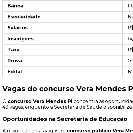
Banca
F
Escolaridade
Ní
Salários
R$
Inscrições
14
Taxa
R$
Prova
0
Edital
Nº
Vagas do concurso Vera Mendes PI
O
concurso Vera Mendes PI
concentra as oportunidad
43 vagas, enquanto a Secretaria de Saúde disponibiliza
Oportunidades na Secretaria de Educação
A maior parte das vagas do
concurso público Vera M