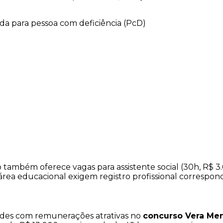
ada para pessoa com deficiência (PcD)
também oferece vagas para assistente social (30h, R$ 3.
a área educacional exigem registro profissional correspon
ades com remunerações atrativas no
concurso Vera Me