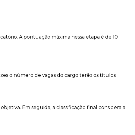
ficatório. A pontuação máxima nessa etapa é de 10
zes o número de vagas do cargo terão os títulos
bjetiva. Em seguida, a classificação final considera a