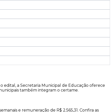
 edital, a Secretaria Municipal de Educação oferece
as municipais também integram o certame.
semanais e remuneração de R$ 2.565,31. Confira as