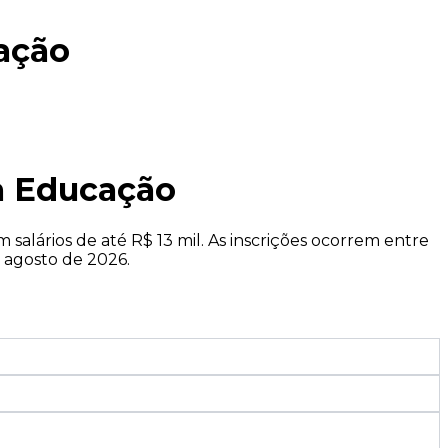
ação
na Educação
salários de até R$ 13 mil. As inscrições ocorrem entre
 agosto de 2026.