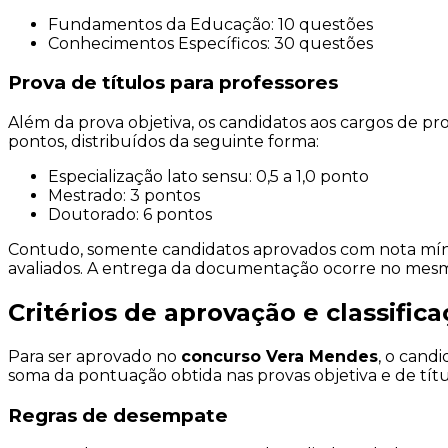
Fundamentos da Educação: 10 questões
Conhecimentos Específicos: 30 questões
Prova de títulos para professores
Além da prova objetiva, os candidatos aos cargos de pro
pontos, distribuídos da seguinte forma:
Especialização lato sensu: 0,5 a 1,0 ponto
Mestrado: 3 pontos
Doutorado: 6 pontos
Contudo, somente candidatos aprovados com nota mínima
avaliados. A entrega da documentação ocorre no mesmo 
Critérios de aprovação e classific
Para ser aprovado no
concurso Vera Mendes
, o cand
soma da pontuação obtida nas provas objetiva e de títu
Regras de desempate