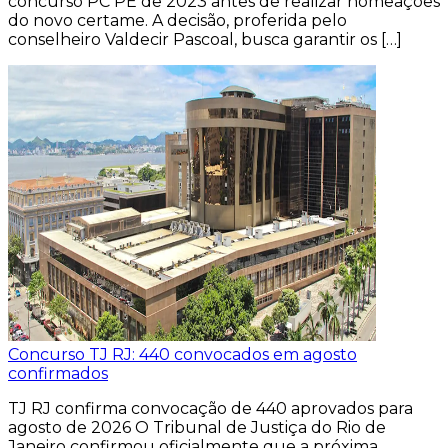
concurso PC PE de 2023 antes de realizar nomeações
do novo certame. A decisão, proferida pelo
conselheiro Valdecir Pascoal, busca garantir os […]
Concurso TJ RJ: 440 convocados em agosto
confirmados
TJ RJ confirma convocação de 440 aprovados para
agosto de 2026 O Tribunal de Justiça do Rio de
Janeiro confirmou oficialmente que a próxima