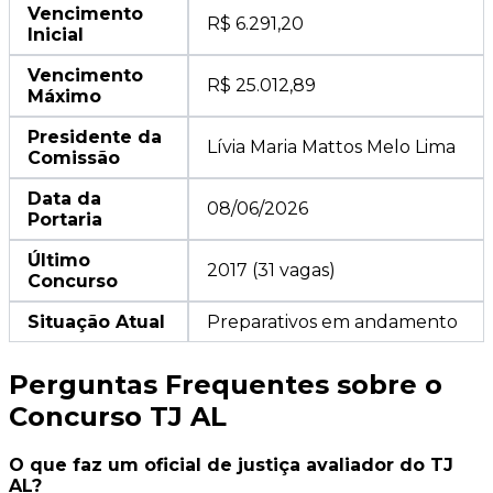
Vencimento
R$ 6.291,20
Inicial
Vencimento
R$ 25.012,89
Máximo
Presidente da
Lívia Maria Mattos Melo Lima
Comissão
Data da
08/06/2026
Portaria
Último
2017 (31 vagas)
Concurso
Situação Atual
Preparativos em andamento
Perguntas Frequentes sobre o
Concurso TJ AL
O que faz um oficial de justiça avaliador do TJ
AL?