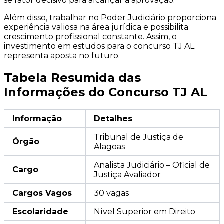
se fator decisivo para alcançar a aprovação.
Além disso, trabalhar no Poder Judiciário proporciona
experiência valiosa na área jurídica e possibilita
crescimento profissional constante. Assim, o
investimento em estudos para o concurso TJ AL
representa aposta no futuro.
Tabela Resumida das
Informações do Concurso TJ AL
Informação
Detalhes
Tribunal de Justiça de
Órgão
Alagoas
Analista Judiciário – Oficial de
Cargo
Justiça Avaliador
Cargos Vagos
30 vagas
Escolaridade
Nível Superior em Direito