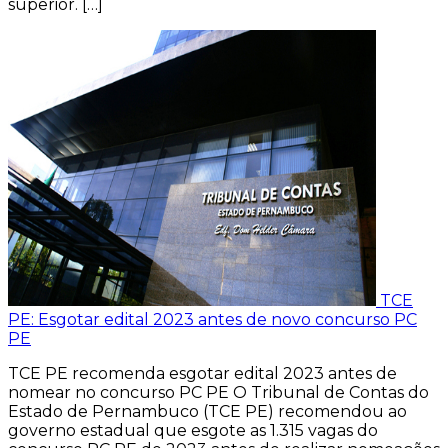
superior. […]
TCE
PE: Esgotar edital 2023 antes de novo concurso PC
PE
TCE PE recomenda esgotar edital 2023 antes de
nomear no concurso PC PE O Tribunal de Contas do
Estado de Pernambuco (TCE PE) recomendou ao
governo estadual que esgote as 1.315 vagas do