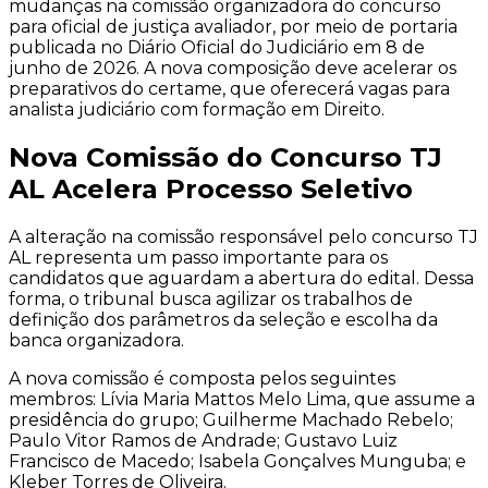
mudanças na comissão organizadora do concurso
para oficial de justiça avaliador, por meio de portaria
publicada no Diário Oficial do Judiciário em 8 de
junho de 2026. A nova composição deve acelerar os
preparativos do certame, que oferecerá vagas para
analista judiciário com formação em Direito.
Nova Comissão do Concurso TJ
AL Acelera Processo Seletivo
A alteração na comissão responsável pelo concurso TJ
AL representa um passo importante para os
candidatos que aguardam a abertura do edital. Dessa
forma, o tribunal busca agilizar os trabalhos de
definição dos parâmetros da seleção e escolha da
banca organizadora.
A nova comissão é composta pelos seguintes
membros: Lívia Maria Mattos Melo Lima, que assume a
presidência do grupo; Guilherme Machado Rebelo;
Paulo Vitor Ramos de Andrade; Gustavo Luiz
Francisco de Macedo; Isabela Gonçalves Munguba; e
Kleber Torres de Oliveira.