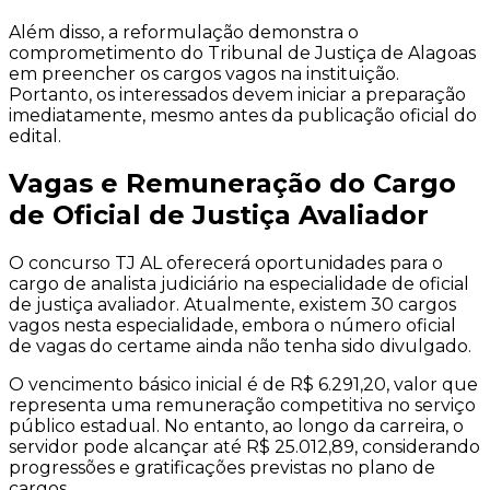
Além disso, a reformulação demonstra o
comprometimento do Tribunal de Justiça de Alagoas
em preencher os cargos vagos na instituição.
Portanto, os interessados devem iniciar a preparação
imediatamente, mesmo antes da publicação oficial do
edital.
Vagas e Remuneração do Cargo
de Oficial de Justiça Avaliador
O concurso TJ AL oferecerá oportunidades para o
cargo de analista judiciário na especialidade de oficial
de justiça avaliador. Atualmente, existem 30 cargos
vagos nesta especialidade, embora o número oficial
de vagas do certame ainda não tenha sido divulgado.
O vencimento básico inicial é de R$ 6.291,20, valor que
representa uma remuneração competitiva no serviço
público estadual. No entanto, ao longo da carreira, o
servidor pode alcançar até R$ 25.012,89, considerando
progressões e gratificações previstas no plano de
cargos.