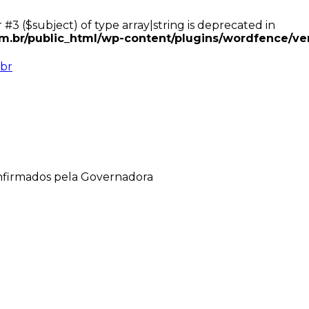
 #3 ($subject) of type array|string is deprecated in
.br/public_html/wp-content/plugins/wordfence/ven
br
firmados pela Governadora