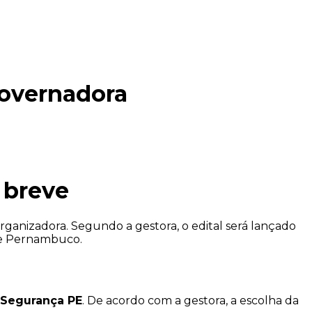
Governadora
 breve
rganizadora. Segundo a gestora, o edital será lançado
o de Pernambuco.
 Segurança PE
. De acordo com a gestora, a escolha da