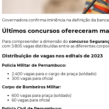
Governadora confirma iminência na definição da banc
Últimos concursos ofereceram ma
Para compreender a dimensão do
concurso Seguranç
com 3.805 vagas distribuídas entre as diferentes corpo
Distribuição de vagas nos editais de 2023
Polícia Militar de Pernambuco:
2.400 vagas para o cargo de praça (soldado)
300 vagas para oficial
Corpo de Bombeiros Militar:
600 vagas para praça (soldado)
60 vagas para oficial
Polícia Civil de Pernambuco: