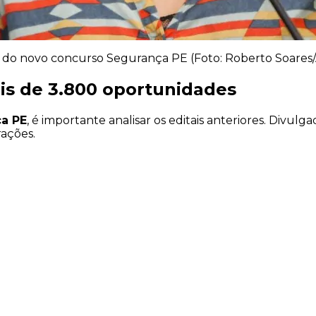
a do novo concurso Segurança PE (Foto: Roberto Soares
is de 3.800 oportunidades
a PE
, é importante analisar os editais anteriores. Divul
rações.