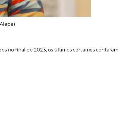
/Alepe)
gados no final de 2023, os últimos certames contaram