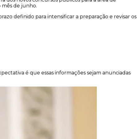
o mês de junho.
o definido para intensificar a preparação e revisar os
xpectativa é que essas informações sejam anunciadas