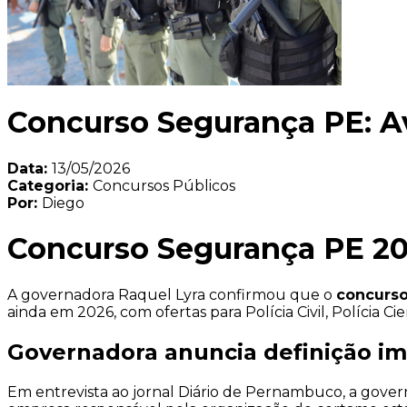
Concurso Segurança PE: A
Data:
13/05/2026
Categoria:
Concursos Públicos
Por:
Diego
Concurso Segurança PE 20
A governadora Raquel Lyra confirmou que o
concurso
ainda em 2026, com ofertas para Polícia Civil, Polícia 
Governadora anuncia definição im
Em entrevista ao jornal Diário de Pernambuco, a gove