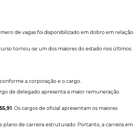
úmero de vagas foi disponibilizado em dobro em relação
concurso tornou-se um dos maiores do estado nos últimos
 conforme a corporação e o cargo.
argo de delegado apresenta a maior remuneração
55,91
. Os cargos de oficial apresentam os maiores
e plano de carreira estruturado. Portanto, a carreira em