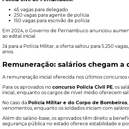
45 vagas para delegado
250 vagas para agente de polícia
150 vagas para escrivão de polícia
Em 2024, o Governo de Pernambuco anunciou aumentos si
ao edital inicial.
Já para a Polícia Militar, a oferta saltou para 5.250 va
anos.
Remuneração: salários chegam a q
A remuneração inicial oferecida nos últimos concursos
Para os aprovados no
concurso Polícia Civil PE
, os sal
inicial, enquanto os cargos de nível médio oferecem sa
No caso da
Polícia Militar e do Corpo de Bombeiros
vencimentos, enquanto os soldados iniciam com salário
Além do salário-base, os aprovados têm direito a benefí
segurança pública no estado oferece estabilidade e poss