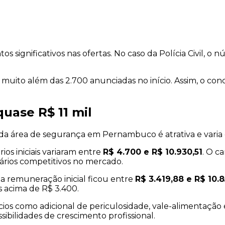
gnificativos nas ofertas. No caso da Polícia Civil, o n
gas, muito além das 2.700 anunciadas no início. Assim, o 
uase R$ 11 mil
 da área de segurança em Pernambuco é atrativa e varia
ários iniciais variaram entre
R$ 4.700 e R$ 10.930,51
. O c
lários competitivos no mercado.
, a remuneração inicial ficou entre
R$ 3.419,88 e R$ 10.8
s acima de R$ 3.400.
cios como adicional de periculosidade, vale-alimentação 
ibilidades de crescimento profissional.