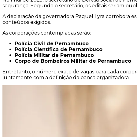
segurança. Segundo o secretário, os editais seriam publ
A declaração da governadora Raquel Lyra corrobora ess
conteúdos exigidos.
As corporações contempladas serão:
Polícia Civil de Pernambuco
Polícia Científica de Pernambuco
Polícia Militar de Pernambuco
Corpo de Bombeiros Militar de Pernambuco
Entretanto, o número exato de vagas para cada corpora
juntamente com a definição da banca organizadora.