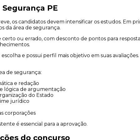
o Segurança PE
eve, os candidatos devem intensificar os estudos. Em pr
s da área de segurança.
certo ou errado, com desconto de pontos para respostas
nhecimentos.
 escolha e possui perfil mais objetivo em suas avaliaçõ
rea de segurança:
mática e redação
 e lógica de argumentação
organização do Estado
ime jurídico
as corporações
ente é essencial para a aprovação.
ações do concurso