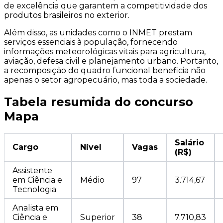
de excelência que garantem a competitividade dos
produtos brasileiros no exterior.
Além disso, as unidades como o INMET prestam
serviços essenciais à população, fornecendo
informações meteorológicas vitais para agricultura,
aviação, defesa civil e planejamento urbano. Portanto,
a recomposição do quadro funcional beneficia não
apenas o setor agropecuário, mas toda a sociedade.
Tabela resumida do concurso
Mapa
Salário
Cargo
Nível
Vagas
(R$)
Assistente
em Ciência e
Médio
97
3.714,67
Tecnologia
Analista em
Ciência e
Superior
38
7.710,83