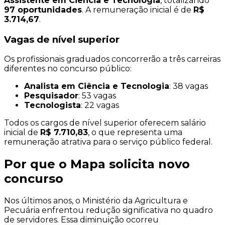
Assistente em Ciência e Tecnologia
, totalizando
97 oportunidades
. A remuneração inicial é de
R$
3.714,67
.
Vagas de nível superior
Os profissionais graduados concorrerão a três carreiras
diferentes no concurso público:
Analista em Ciência e Tecnologia
: 38 vagas
Pesquisador
: 53 vagas
Tecnologista
: 22 vagas
Todos os cargos de nível superior oferecem salário
inicial de
R$ 7.710,83
, o que representa uma
remuneração atrativa para o serviço público federal.
Por que o Mapa solicita novo
concurso
Nos últimos anos, o Ministério da Agricultura e
Pecuária enfrentou redução significativa no quadro
de servidores. Essa diminuição ocorreu