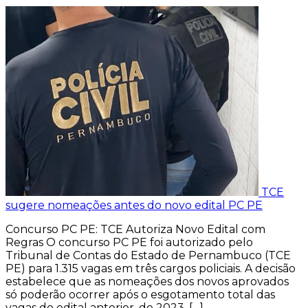
TCE
sugere nomeações antes do novo edital PC PE
Concurso PC PE: TCE Autoriza Novo Edital com
Regras O concurso PC PE foi autorizado pelo
Tribunal de Contas do Estado de Pernambuco (TCE
PE) para 1.315 vagas em três cargos policiais. A decisão
estabelece que as nomeações dos novos aprovados
só poderão ocorrer após o esgotamento total das
vagas do edital anterior, de 2023. […]