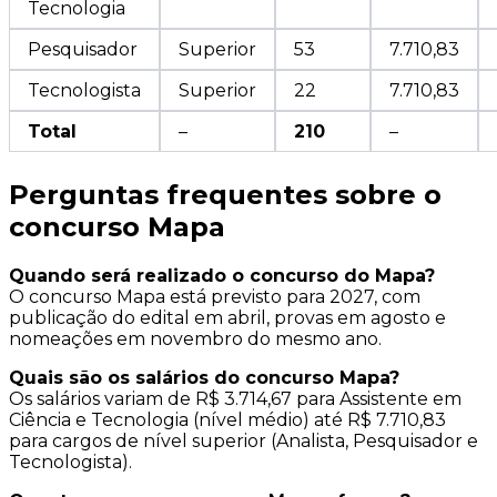
Tecnologia
Pesquisador
Superior
53
7.710,83
Tecnologista
Superior
22
7.710,83
Total
–
210
–
Perguntas frequentes sobre o
concurso Mapa
Quando será realizado o concurso do Mapa?
O concurso Mapa está previsto para 2027, com
publicação do edital em abril, provas em agosto e
nomeações em novembro do mesmo ano.
Quais são os salários do concurso Mapa?
Os salários variam de R$ 3.714,67 para Assistente em
Ciência e Tecnologia (nível médio) até R$ 7.710,83
para cargos de nível superior (Analista, Pesquisador e
Tecnologista).