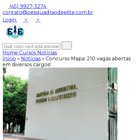
(45) 9927-3274
contato@oesquadraodeelite.com.br
Login
>
>
Home
Cursos
Notícias
Início
»
Notícias
»
Concurso Mapa: 210 vagas abertas
em diversos cargos!