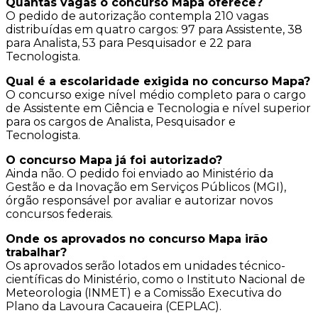
Quantas vagas o concurso Mapa oferece?
O pedido de autorização contempla 210 vagas
distribuídas em quatro cargos: 97 para Assistente, 38
para Analista, 53 para Pesquisador e 22 para
Tecnologista.
Qual é a escolaridade exigida no concurso Mapa?
O concurso exige nível médio completo para o cargo
de Assistente em Ciência e Tecnologia e nível superior
para os cargos de Analista, Pesquisador e
Tecnologista.
O concurso Mapa já foi autorizado?
Ainda não. O pedido foi enviado ao Ministério da
Gestão e da Inovação em Serviços Públicos (MGI),
órgão responsável por avaliar e autorizar novos
concursos federais.
Onde os aprovados no concurso Mapa irão
trabalhar?
Os aprovados serão lotados em unidades técnico-
científicas do Ministério, como o Instituto Nacional de
Meteorologia (INMET) e a Comissão Executiva do
Plano da Lavoura Cacaueira (CEPLAC).