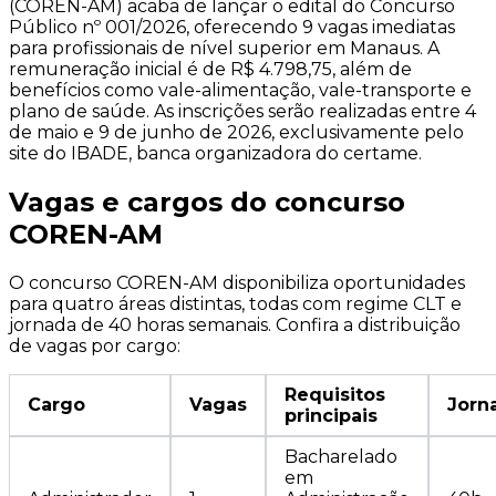
(COREN-AM) acaba de lançar o edital do Concurso
Público nº 001/2026, oferecendo 9 vagas imediatas
para profissionais de nível superior em Manaus. A
remuneração inicial é de R$ 4.798,75, além de
benefícios como vale-alimentação, vale-transporte e
plano de saúde. As inscrições serão realizadas entre 4
de maio e 9 de junho de 2026, exclusivamente pelo
site do IBADE, banca organizadora do certame.
Vagas e cargos do concurso
COREN-AM
O concurso COREN-AM disponibiliza oportunidades
para quatro áreas distintas, todas com regime CLT e
jornada de 40 horas semanais. Confira a distribuição
de vagas por cargo:
Requisitos
Cargo
Vagas
Jorn
principais
Bacharelado
em