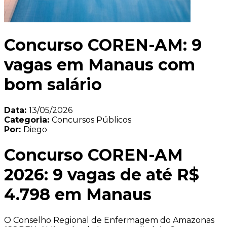
Concurso COREN-AM: 9
vagas em Manaus com
bom salário
Data:
13/05/2026
Categoria:
Concursos Públicos
Por:
Diego
Concurso COREN-AM
2026: 9 vagas de até R$
4.798 em Manaus
O Conselho Regional de Enfermagem do Amazonas