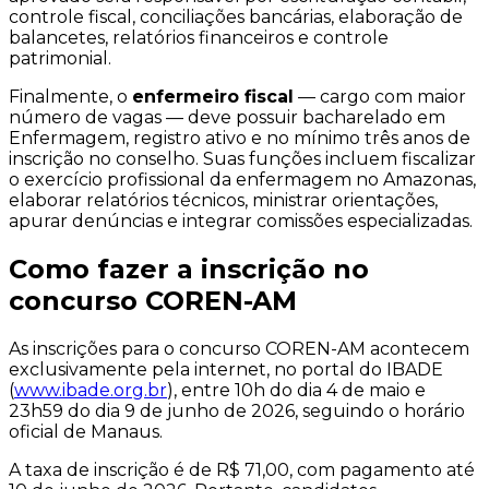
controle fiscal, conciliações bancárias, elaboração de
balancetes, relatórios financeiros e controle
patrimonial.
Finalmente, o
enfermeiro fiscal
— cargo com maior
número de vagas — deve possuir bacharelado em
Enfermagem, registro ativo e no mínimo três anos de
inscrição no conselho. Suas funções incluem fiscalizar
o exercício profissional da enfermagem no Amazonas,
elaborar relatórios técnicos, ministrar orientações,
apurar denúncias e integrar comissões especializadas.
Como fazer a inscrição no
concurso COREN-AM
As inscrições para o concurso COREN-AM acontecem
exclusivamente pela internet, no portal do IBADE
(
www.ibade.org.br
), entre 10h do dia 4 de maio e
23h59 do dia 9 de junho de 2026, seguindo o horário
oficial de Manaus.
A taxa de inscrição é de R$ 71,00, com pagamento até