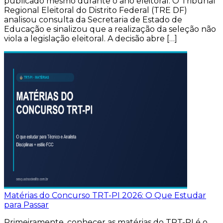
publicado mesmo durante o ano eleitoral. O Tribunal
Regional Eleitoral do Distrito Federal (TRE DF)
analisou consulta da Secretaria de Estado de
Educação e sinalizou que a realização da seleção não
viola a legislação eleitoral. A decisão abre […]
Matérias do Concurso TRT-PI 2026: O Que Estudar
para Passar
Primeiramente, conhecer as matérias do TRT-PI é o