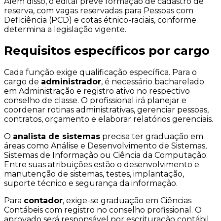
Além disso, o edital prevê formação de cadastro de
reserva, com vagas reservadas para Pessoas com
Deficiência (PCD) e cotas étnico-raciais, conforme
determina a legislação vigente.
Requisitos específicos por cargo
Cada função exige qualificação específica. Para o
cargo de
administrador
, é necessário bacharelado
em Administração e registro ativo no respectivo
conselho de classe. O profissional irá planejar e
coordenar rotinas administrativas, gerenciar pessoas,
contratos, orçamento e elaborar relatórios gerenciais.
O
analista de sistemas
precisa ter graduação em
áreas como Análise e Desenvolvimento de Sistemas,
Sistemas de Informação ou Ciência da Computação.
Entre suas atribuições estão o desenvolvimento e
manutenção de sistemas, testes, implantação,
suporte técnico e segurança da informação.
Para
contador
, exige-se graduação em Ciências
Contábeis com registro no conselho profissional. O
aprovado será responsável por escrituração contábil,