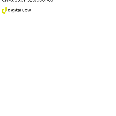
CNPJ: 53.011.520/0001-66